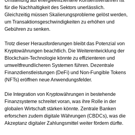
Umstellung auf energieeffizientere Konsensverfahren ist
für die Nachhaltigkeit des Sektors unerlässlich.
Gleichzeitig müssen Skalierungsprobleme gelöst werden,
um Transaktionsgeschwindigkeiten zu erhöhen und
Gebühren zu senken.
Trotz dieser Herausforderungen bleibt das Potenzial von
Kryptowährungen beachtlich. Die Weiterentwicklung der
Blockchain-Technologie könnte zu effizienteren und
umweltfreundlicheren Systemen führen. Dezentrale
Finanzdienstleistungen (DeFi) und Non-Fungible Tokens
(NFTs) eröffnen neue Anwendungsfelder.
Die Integration von Kryptowährungen in bestehende
Finanzsysteme schreitet voran, was ihre Rolle in der
globalen Wirtschaft stärken könnte. Zentrale Banken
erforschen zudem digitale Währungen (CBDCs), was die
Akzeptanz digitaler Zahlungsmittel weiter fördern dürfte.