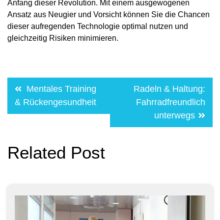
Anfang dieser Revolution. Mit einem ausgewogenen
Ansatz aus Neugier und Vorsicht können Sie die Chancen
dieser aufregenden Technologie optimal nutzen und
gleichzeitig Risiken minimieren.
Post
Mentales Training
Radeln & Haltung:
navigation
& Rückengesundheit
Fahrradfreundlich
unterwegs
Related Post