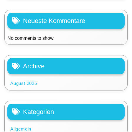
Neueste Kommentare
No comments to show.
Archive
August 2025
Kategorien
Allgemein