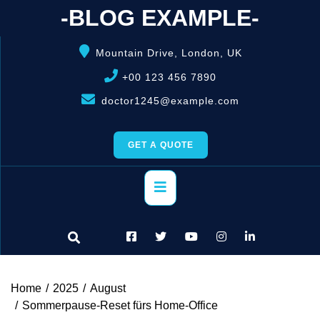
Skip
-BLOG EXAMPLE-
to
content
Mountain Drive, London, UK
+00 123 456 7890
doctor1245@example.com
GET A QUOTE
Primary
Menu
Home
2025
August
Sommerpause-Reset fürs Home‑Office