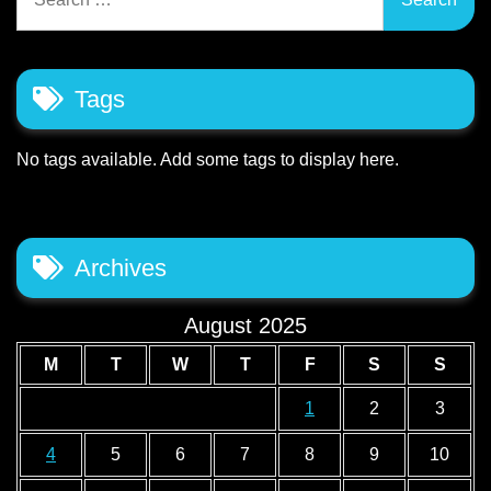
for:
Tags
No tags available. Add some tags to display here.
Archives
August 2025
M
T
W
T
F
S
S
1
2
3
4
5
6
7
8
9
10