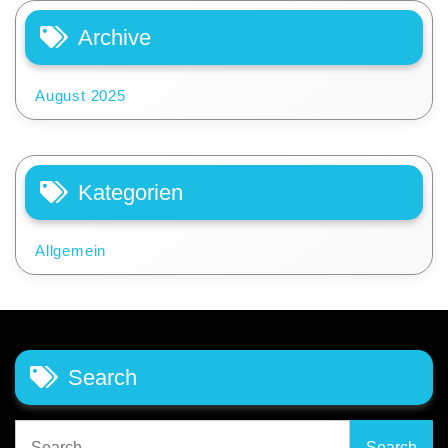
Archive
August 2025
Kategorien
Allgemein
Search
Search